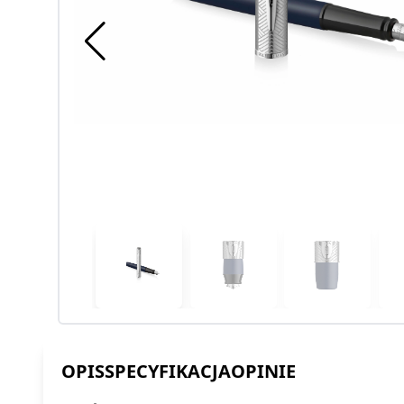
OPIS
SPECYFIKACJA
OPINIE