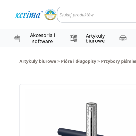
Wyszukiwarka
produktów
Akcesoria i
Artykuły
biurowe
software
Artykuły biurowe
>
Pióra i długopisy
>
Przybory piśmie