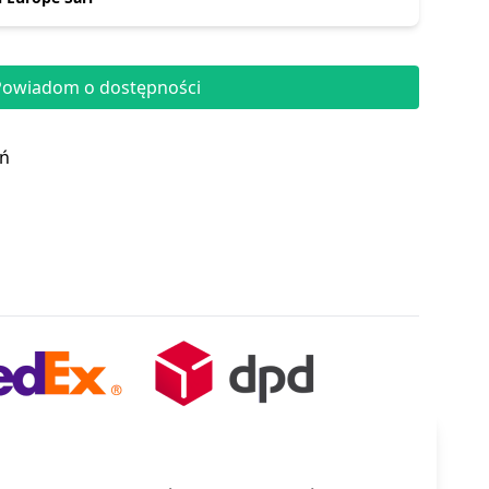
Powiadom o dostępności
eń