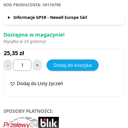
KOD PRODUCENTA: S0110790
Informacje GPSR - Newell Europe Sàrl
Dostępne w magazynie!
Wysyłka w 24 godziny!
25,35
zł
-
+
Dodaj do koszyka
Dodaj do Listy życzeń
SPOSOBY PŁATNOŚCI: