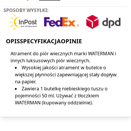
SPOSOBY WYSYŁKI:
OPIS
SPECYFIKACJA
OPINIE
Atrament do piór wiecznych marki WATERMAN i
innych luksusowych piór wiecznych.
Wysokiej jakości atrament w butelce o
większej płynności zapewniającej stały dopływ
na papier.
Zawiera 1 butelkę niebieskiego tuszu o
pojemności 50 ml. Używać z tłoczkiem
WATERMAN (kupowany oddzielnie).