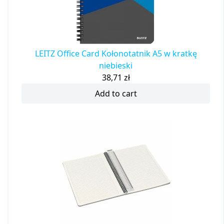
LEITZ Office Card Kołonotatnik A5 w kratkę
niebieski
38,71
zł
Add to cart