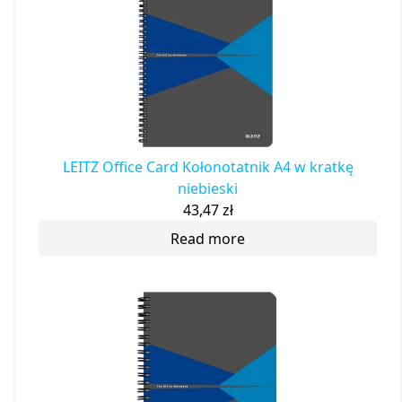
LEITZ Office Card Kołonotatnik A4 w kratkę
niebieski
43,47
zł
Read more