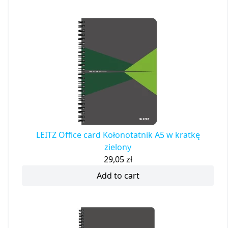
LEITZ Office card Kołonotatnik A5 w kratkę
zielony
29,05
zł
Add to cart