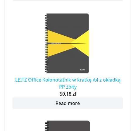
LEITZ Office Kołonotatnik w kratkę A4 z okładką
PP żółty
50,18
zł
Read more