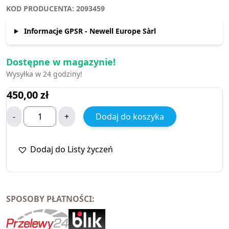
KOD PRODUCENTA: 2093459
Informacje GPSR - Newell Europe Sàrl
Dostępne w magazynie!
Wysyłka w 24 godziny!
450,00
zł
-
+
Dodaj do koszyka
Dodaj do Listy życzeń
SPOSOBY PŁATNOŚCI: