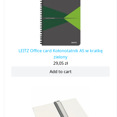
LEITZ Office card Kołonotatnik A5 w kratkę
zielony
29,05
zł
Add to cart