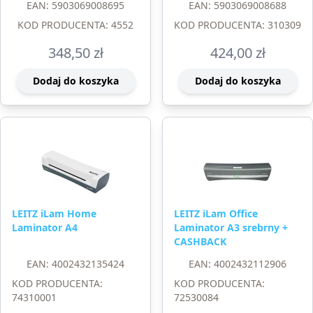
EAN: 5903069008695
EAN: 5903069008688
KOD PRODUCENTA: 4552
KOD PRODUCENTA: 310309
348,50
zł
424,00
zł
Dodaj do koszyka
Dodaj do koszyka
LEITZ iLam Home
LEITZ iLam Office
Laminator A4
Laminator A3 srebrny +
CASHBACK
EAN: 4002432135424
EAN: 4002432112906
KOD PRODUCENTA:
KOD PRODUCENTA:
74310001
72530084