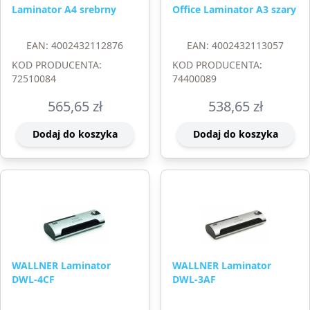
Laminator A4 srebrny
Office Laminator A3 szary
EAN: 4002432112876
EAN: 4002432113057
KOD PRODUCENTA:
KOD PRODUCENTA:
72510084
74400089
565,65
zł
538,65
zł
Dodaj do koszyka
Dodaj do koszyka
WALLNER Laminator
WALLNER Laminator
DWL-4CF
DWL-3AF