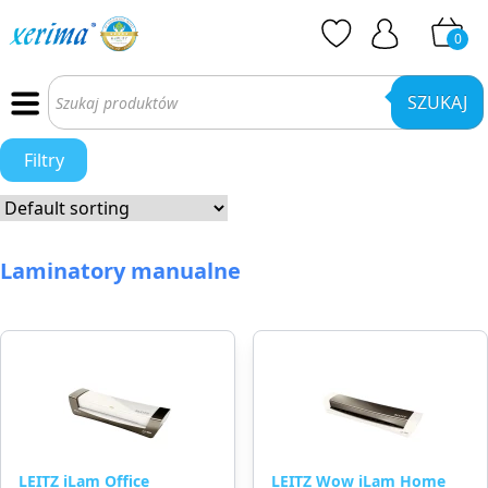
0
Wyszukiwarka
produktów
SZUKAJ
Filtry
Laminatory manualne
LEITZ iLam Office
LEITZ Wow iLam Home