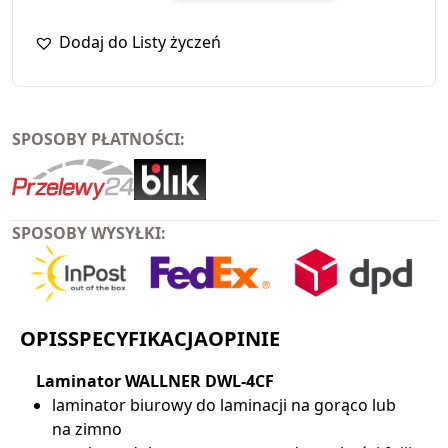
Dodaj do Listy życzeń
SPOSOBY PŁATNOŚCI:
SPOSOBY WYSYŁKI:
OPIS
SPECYFIKACJA
OPINIE
Laminator WALLNER DWL-4CF
laminator biurowy do laminacji na gorąco lub
na zimno