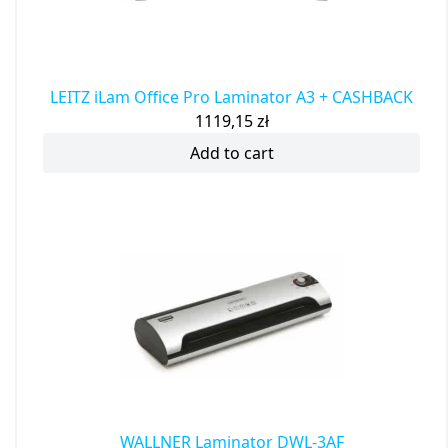
LEITZ iLam Office Pro Laminator A3 + CASHBACK
1119,15
zł
Add to cart
WALLNER Laminator DWL-3AF