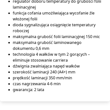
regulator doboru temperatury do grubości folii
laminacyjnej
funkcja cofania umożliwiająca wycofanie źle
włożonej folii
dioda sygnalizująca osiągnięcie temperatury
roboczej
maksymalna grubość folii laminacyjnej 150 mic
maksymalna grubość laminowanego
dokumentu 0,6 mm
technologia 4 wałków w tym 2 gorących –
eliminuje stosowanie carriera
dźwignia zwalniająca napęd wałków
szerokość laminacji 240 (A4+) mm
prędkość laminacji 350 mm/min
czas nagrzewania 4-6 min
gwarancja: 2 lata