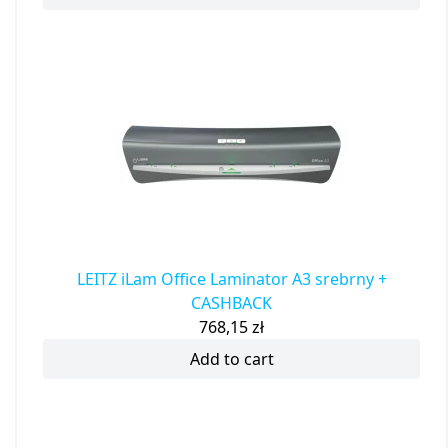
LEITZ iLam Office Laminator A3 srebrny +
CASHBACK
768,15
zł
Add to cart