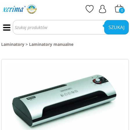
0
Wyszukiwarka
produktów
SZUKAJ
Laminatory
>
Laminatory manualne