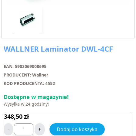
WALLNER Laminator DWL-4CF
EAN: 5903069008695
PRODUCENT: Wallner
KOD PRODUCENTA: 4552
Dostępne w magazynie!
Wysyłka w 24 godziny!
348,50
zł
-
+
Dodaj do koszyka