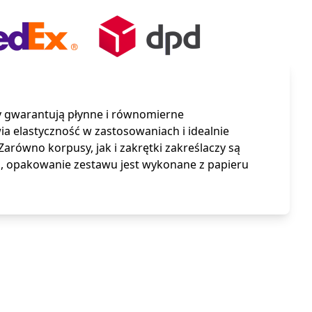
 gwarantują płynne i równomierne
wia elastyczność w zastosowaniach i idealnie
arówno korpusy, jak i zakrętki zakreślaczy są
o, opakowanie zestawu jest wykonane z papieru