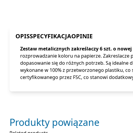
OPIS
SPECYFIKACJA
OPINIE
Zestaw metalicznych zakreślaczy 6 szt. o nowej 
rozprowadzanie koloru na papierze. Zakreslacze pos
dopasowanie się do różnych potrzeb. Są idealne d
wykonane w 100% z przetworzonego plastiku, co s
certyfikowanego przez FSC, co stanowi dodatkowy
Produkty powiązane