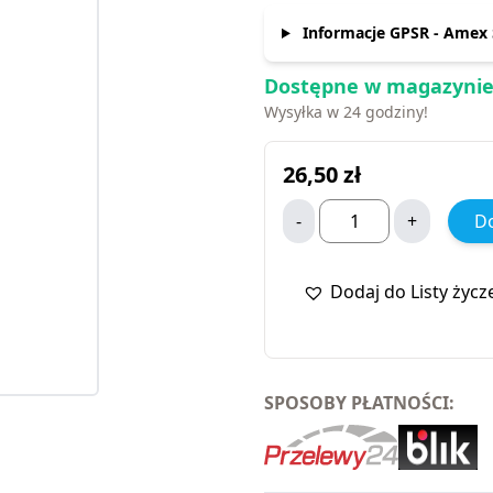
Informacje GPSR - Amex S
Dostępne w magazynie
Wysyłka w 24 godziny!
26,50
zł
-
+
Do
Dodaj do Listy życz
SPOSOBY PŁATNOŚCI: