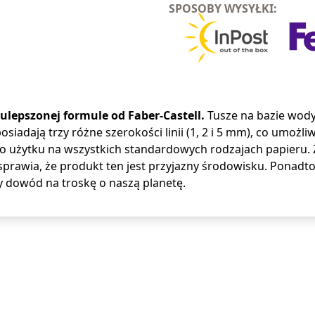
SPOSOBY WYSYŁKI:
ulepszonej formule od Faber-Castell.
Tusze na bazie wody
iadają trzy różne szerokości linii (1, 2 i 5 mm), co umożli
o użytku na wszystkich standardowych rodzajach papieru. Z
prawia, że produkt ten jest przyjazny środowisku. Ponadt
 dowód na troskę o naszą planetę.