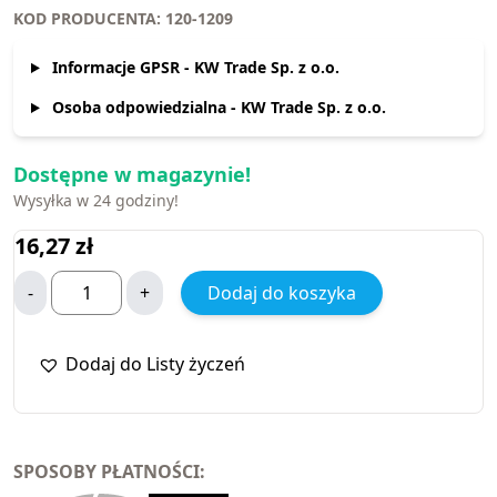
KOD PRODUCENTA: 120-1209
Informacje GPSR - KW Trade Sp. z o.o.
Osoba odpowiedzialna - KW Trade Sp. z o.o.
Dostępne w magazynie!
Wysyłka w 24 godziny!
16,27
zł
-
+
Dodaj do koszyka
Dodaj do Listy życzeń
SPOSOBY PŁATNOŚCI: