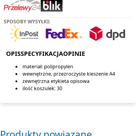
SPOSOBY WYSYŁKI:
OPIS
SPECYFIKACJA
OPINIE
materiał: polipropylen
wewnętrzne, przezroczyste kieszenie A4
zewnętrzna etykieta opisowa
ilość koszulek: 30
Produkty powiązane