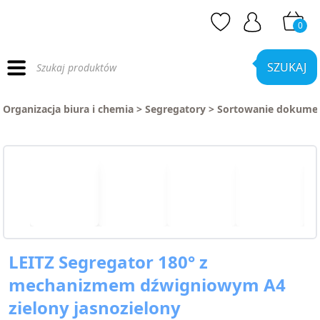
0
Wyszukiwarka
produktów
SZUKAJ
Organizacja biura i chemia
>
Segregatory
>
Sortowanie dokume
LEITZ Segregator 180° z
mechanizmem dźwigniowym A4
zielony jasnozielony