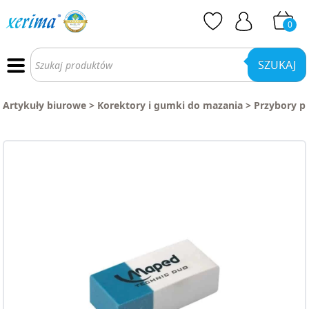
0
Wyszukiwarka
produktów
SZUKAJ
Artykuły biurowe
>
Korektory i gumki do mazania
>
Przybory p