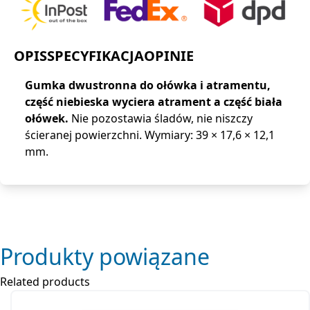
OPIS
SPECYFIKACJA
OPINIE
Gumka dwustronna do ołówka i atramentu,
część niebieska wyciera atrament a część biała
ołówek.
Nie pozostawia śladów, nie niszczy
ścieranej powierzchni. Wymiary: 39 × 17,6 × 12,1
mm.
Produkty powiązane
Related products