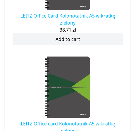
LEITZ Office Card Kołonotatnik A5 w kratkę
zielony
38,71
zł
Add to cart
LEITZ Office card Kołonotatnik A5 w kratkę
zielony