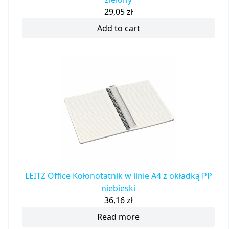
29,05
zł
Add to cart
LEITZ Office Kołonotatnik w linie A4 z okładką PP
niebieski
36,16
zł
Read more