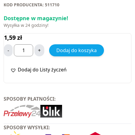
KOD PRODUCENTA: 511710
Dostępne w magazynie!
Wysyłka w 24 godziny!
1,59
zł
-
+
Dodaj do koszyka
Dodaj do Listy życzeń
SPOSOBY PŁATNOŚCI:
SPOSOBY WYSYŁKI: