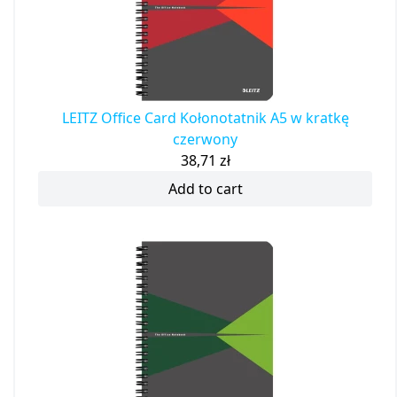
LEITZ Office Card Kołonotatnik A5 w kratkę
czerwony
38,71
zł
Add to cart