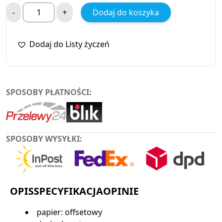
-
+
Dodaj do koszyka
Dodaj do Listy życzeń
SPOSOBY PŁATNOŚCI:
SPOSOBY WYSYŁKI:
OPIS
SPECYFIKACJA
OPINIE
papier: offsetowy