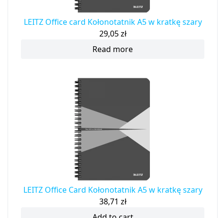
LEITZ Office card Kołonotatnik A5 w kratkę szary
29,05
zł
Read more
LEITZ Office Card Kołonotatnik A5 w kratkę szary
38,71
zł
Add to cart