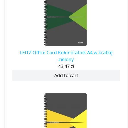
LEITZ Office Card Kołonotatnik A4 w kratkę
zielony
43,47
zł
Add to cart