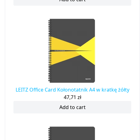
LEITZ Office Card Kołonotatnik A4 w kratkę żółty
47,71
zł
Add to cart