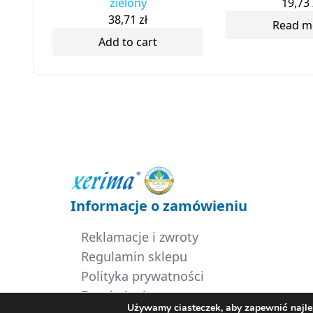
zielony
19,73
38,71
zł
Read m
Add to cart
Informacje o zamówieniu
Reklamacje i zwroty
Regulamin sklepu
Polityka prywatności
Zamówienia
Używamy ciasteczek, aby zapewnić najlep