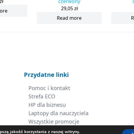
zł
czerwony
29,05
zł
ore
Read more
R
Przydatne linki
Pomoc i kontakt
Strefa ECO
HP dla biznesu
Laptopy dla nauczyciela
Wszystkie promocje
szą jakość korzystania z naszej witryny.