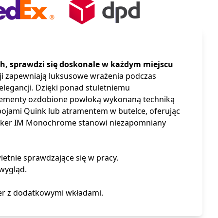
ch, sprawdzi się doskonale w każdym miejscu
ji zapewniają luksusowe wrażenia podczas
legancji. Dzięki ponad stuletniemu
elementy ozdobione powłoką wykonaną techniką
bojami Quink lub atramentem w butelce, oferując
arker IM Monochrome stanowi niezapomniany
etnie sprawdzające się w pracy.
wygląd.
er z dodatkowymi wkładami.