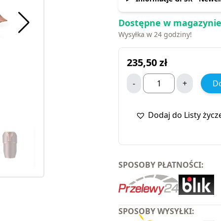
Dostępne w magazynie
Wysyłka w 24 godziny!
235,50
zł
-
+
Do
Dodaj do Listy życz
SPOSOBY PŁATNOŚCI:
SPOSOBY WYSYŁKI: