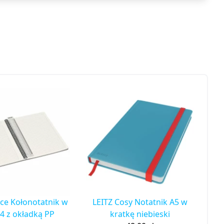
ice Kołonotatnik w
LEITZ Cosy Notatnik A5 w
A4 z okładką PP
kratkę niebieski