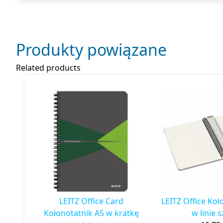
Produkty powiązane
Related products
LEITZ Office Card
LEITZ Office Koł
Kołonotatnik A5 w kratkę
w linie 