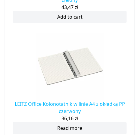
zielony
43,47
zł
Add to cart
LEITZ Office Kołonotatnik w linie A4 z okładką PP
czerwony
36,16
zł
Read more