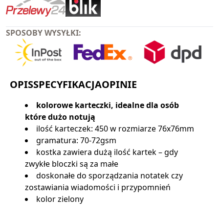
SPOSOBY WYSYŁKI:
OPIS
SPECYFIKACJA
OPINIE
kolorowe karteczki, idealne dla osób
które dużo notują
ilość karteczek: 450 w rozmiarze 76x76mm
gramatura: 70-72gsm
kostka zawiera dużą ilość kartek – gdy
zwykłe bloczki są za małe
doskonałe do sporządzania notatek czy
zostawiania wiadomości i przypomnień
kolor zielony