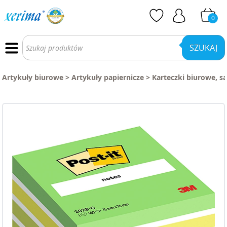
0
Wyszukiwarka
produktów
SZUKAJ
Artykuły biurowe
>
Artykuły papiernicze
>
Karteczki biurowe, s