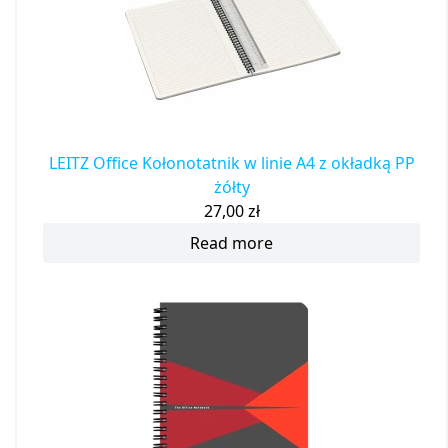
LEITZ Office Kołonotatnik w linie A4 z okładką PP
żółty
27,00
zł
Read more