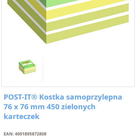
POST-IT® Kostka samoprzylepna
76 x 76 mm 450 zielonych
karteczek
EAN: 4001895872808