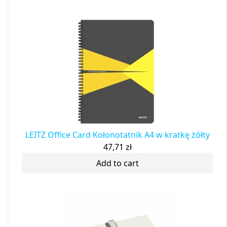
LEITZ Office Card Kołonotatnik A4 w kratkę żółty
47,71
zł
Add to cart