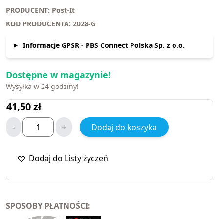
PRODUCENT: Post-It
KOD PRODUCENTA: 2028-G
Informacje GPSR - PBS Connect Polska Sp. z o.o.
Dostępne w magazynie!
Wysyłka w 24 godziny!
41,50
zł
-
+
Dodaj do koszyka
Dodaj do Listy życzeń
SPOSOBY PŁATNOŚCI: