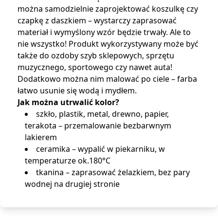
można samodzielnie zaprojektować koszulkę czy
czapkę z daszkiem – wystarczy zaprasować
materiał i wymyślony wzór będzie trwały. Ale to
nie wszystko! Produkt wykorzystywany może być
także do ozdoby szyb sklepowych, sprzętu
muzycznego, sportowego czy nawet auta!
Dodatkowo można nim malować po ciele – farba
łatwo usunie się wodą i mydłem.
Jak można utrwalić kolor?
szkło, plastik, metal, drewno, papier,
terakota – przemalowanie bezbarwnym
lakierem
ceramika – wypalić w piekarniku, w
temperaturze ok.180°C
tkanina – zaprasować żelazkiem, bez pary
wodnej na drugiej stronie