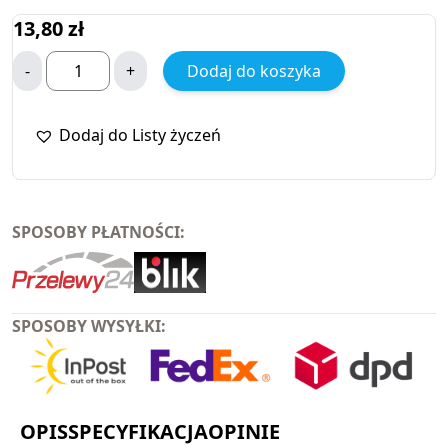
13,80
zł
-
+
Dodaj do koszyka
Dodaj do Listy życzeń
SPOSOBY PŁATNOŚCI:
SPOSOBY WYSYŁKI:
OPIS
SPECYFIKACJA
OPINIE