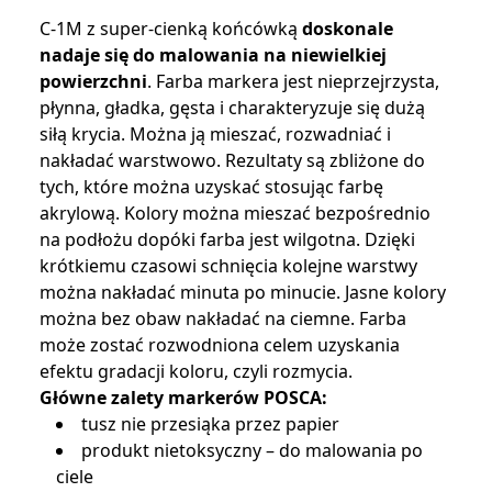
C-1M z super-cienką końcówką
doskonale
nadaje się do malowania na niewielkiej
powierzchni
. Farba markera jest nieprzejrzysta,
płynna, gładka, gęsta i charakteryzuje się dużą
siłą krycia. Można ją mieszać, rozwadniać i
nakładać warstwowo. Rezultaty są zbliżone do
tych, które można uzyskać stosując farbę
akrylową. Kolory można mieszać bezpośrednio
na podłożu dopóki farba jest wilgotna. Dzięki
krótkiemu czasowi schnięcia kolejne warstwy
można nakładać minuta po minucie. Jasne kolory
można bez obaw nakładać na ciemne. Farba
może zostać rozwodniona celem uzyskania
efektu gradacji koloru, czyli rozmycia.
Główne zalety markerów POSCA:
tusz nie przesiąka przez papier
produkt nietoksyczny – do malowania po
ciele