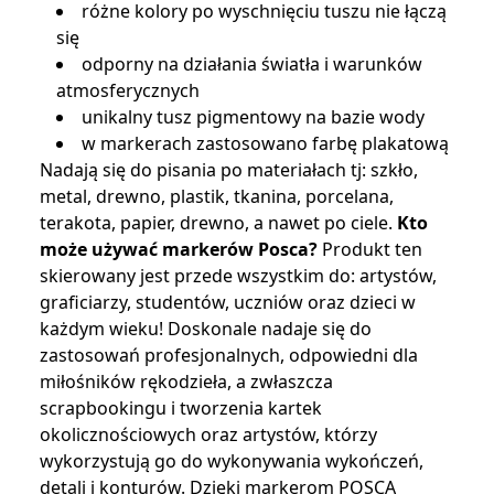
różne kolory po wyschnięciu tuszu nie łączą
się
odporny na działania światła i warunków
atmosferycznych
unikalny tusz pigmentowy na bazie wody
w markerach zastosowano farbę plakatową
Nadają się do pisania po materiałach tj: szkło,
metal, drewno, plastik, tkanina, porcelana,
terakota, papier, drewno, a nawet po ciele.
Kto
może używać markerów Posca?
Produkt ten
skierowany jest przede wszystkim do: artystów,
graficiarzy, studentów, uczniów oraz dzieci w
każdym wieku! Doskonale nadaje się do
zastosowań profesjonalnych, odpowiedni dla
miłośników rękodzieła, a zwłaszcza
scrapbookingu i tworzenia kartek
okolicznościowych oraz artystów, którzy
wykorzystują go do wykonywania wykończeń,
detali i konturów. Dzięki markerom POSCA