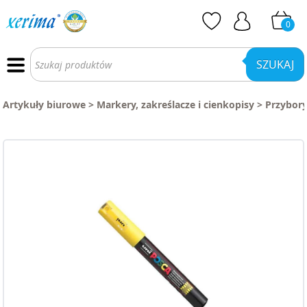
0
Wyszukiwarka
produktów
SZUKAJ
Artykuły biurowe
>
Markery, zakreślacze i cienkopisy
>
Przybory