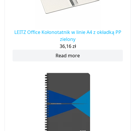
LEITZ Office Kołonotatnik w linie A4 z okładką PP
zielony
36,16
zł
Read more